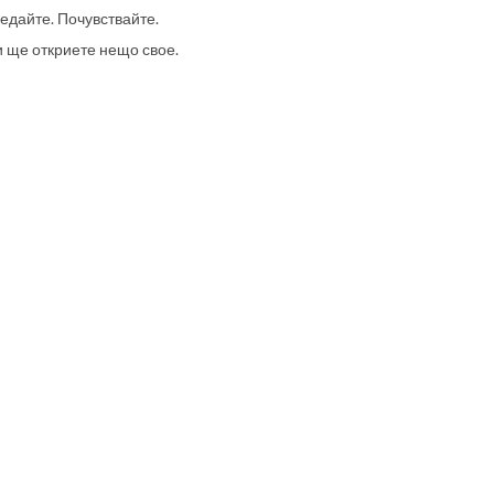
едайте. Почувствайте.
 ще откриете нещо свое.